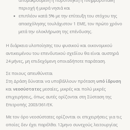
περιοχή ή μικρά νησιά και
επιπλέον κατά 5% με την επίτευξη του στόχου της
απασχόλησης τουλάχιστον 1 ΕΜΕ, τον πρώτο χρόνο
μετά την ολοκλήρωση της επένδυσης.
Η διάρκεια υλοποίησης του φυσικού και οικονομικού
αντικειμένου του επενδυτικού σχεδίου θα είναι αυστηρά
24 μήνες, μη επιδεχόμενη οποιαδήποτε παράταση.
Σε ποιους απευθύνεται
Στη Δράση δύναται να υποβάλλουν πρόταση
υπό ίδρυση
και
νεοσύστατες
μεσαίες, μικρές και πολύ μικρές
επιχειρήσεις, όπως αυτές ορίζονται στη Σύσταση της
Επιτροπής 2003/361/ΕΚ.
Με τον όρο νεοσύστατες ορίζονται οι επιχειρήσεις για τις
οποίες δεν έχει παρέλθει 12μηνο​​ συνεχούς λειτουργίας