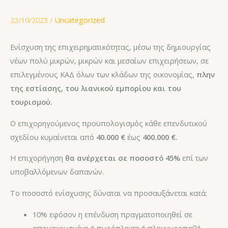
22/10/2023
/
Uncategorized
Ενίσχυση της επιχειρηματικότητας, μέσω της δημιουργίας
νέων πολύ μικρών, μικρών και μεσαίων επιχειρήσεων, σε
επιλεγμένους ΚΑΔ όλων των κλάδων της οικονομίας,
πλην
της εστίασης, του λιανικού εμπορίου και του
τουρισμού.
Ο επιχορηγούμενος προϋπολογισμός κάθε επενδυτικού
σχεδίου κυμαίνεται από ​
40.000 €
έως
400.000 €.
​​
Η επιχορήγηση
θα ανέρχεται σε ποσοστό 45%
επί των
υποβαλλόμενων δαπανών.
Το ποσοστό ενίσχυσης δύναται να προσαυξάνεται κατά:
​10% εφόσον η επένδυση πραγματοποιηθεί σε
απομακρυσμένη ή πυρόπληκτη ή πλημμυροπαθή