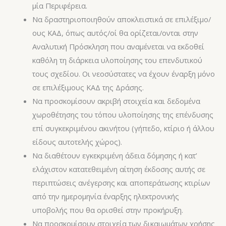
μία Περιφέρεια.
Να δραστηριοποιηθούν αποκλειστικά σε επιλέξιμο/
ους ΚΑΔ, όπως αυτός/οί θα ορίζεται/ονται στην
Αναλυτική Πρόσκληση που αναμένεται να εκδοθεί
καθόλη τη διάρκεια υλοποίησης του επενδυτικού
τους σχεδίου. Οι νεοσύστατες να έχουν έναρξη μόνο
σε επιλέξιμους ΚΑΔ της Δράσης.
Να προσκομίσουν ακριβή στοιχεία και δεδομένα
χωροθέτησης του τόπου υλοποίησης της επένδυσης
επί συγκεκριμένου ακινήτου (γήπεδο, κτίριο ή άλλου
είδους αυτοτελής χώρος).
Να διαθέτουν εγκεκριμένη άδεια δόμησης ή κατ’
ελάχιστον κατατεθειμένη αίτηση έκδοσης αυτής σε
περιπτώσεις ανέγερσης και αποπεράτωσης κτιρίων
από την ημερομηνία έναρξης ηλεκτρονικής
υποβολής που θα ορισθεί στην προκήρυξη.
Να προσκομίσουν στοιχεία των δικαιωμάτων χρήσης