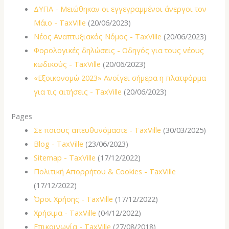
ΔΥΠΑ - Μειώθηκαν οι εγγεγραμμένοι άνεργοι τον
Μάιο - TaxVille
(20/06/2023)
Νέος Αναπτυξιακός Νόμος - TaxVille
(20/06/2023)
Φορολογικές δηλώσεις - Οδηγός για τους νέους
κωδικούς - TaxVille
(20/06/2023)
«Εξοικονομώ 2023» Ανοίγει σήμερα η πλατφόρμα
για τις αιτήσεις - TaxVille
(20/06/2023)
Pages
Σε ποιους απευθυνόμαστε - TaxVille
(30/03/2025)
Blog - TaxVille
(23/06/2023)
Sitemap - TaxVille
(17/12/2022)
Πολιτική Απορρήτου & Cookies - TaxVille
(17/12/2022)
Όροι Χρήσης - TaxVille
(17/12/2022)
Χρήσιμα - TaxVille
(04/12/2022)
Επικοινωνία - TaxVille
(27/08/2018)