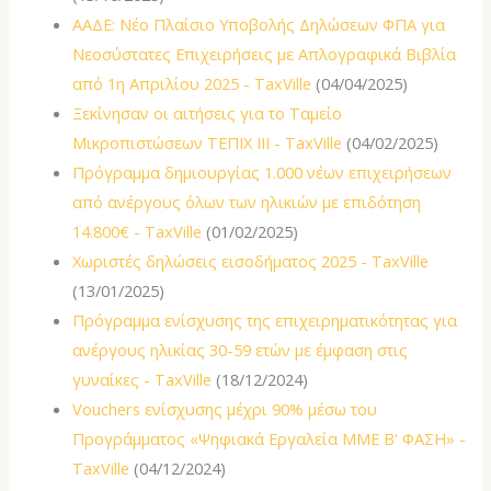
ΑΑΔΕ: Νέο Πλαίσιο Υποβολής Δηλώσεων ΦΠΑ για
Νεοσύστατες Επιχειρήσεις με Απλογραφικά Βιβλία
από 1η Απριλίου 2025 - TaxVille
(04/04/2025)
Ξεκίνησαν οι αιτήσεις για το Ταμείο
Μικροπιστώσεων ΤΕΠΙΧ ΙΙΙ - TaxVille
(04/02/2025)
Πρόγραμμα δημιουργίας 1.000 νέων επιχειρήσεων
από ανέργους όλων των ηλικιών με επιδότηση
14.800€ - TaxVille
(01/02/2025)
Χωριστές δηλώσεις εισοδήματος 2025 - TaxVille
(13/01/2025)
Πρόγραμμα ενίσχυσης της επιχειρηματικότητας για
ανέργους ηλικίας 30-59 ετών με έμφαση στις
γυναίκες - TaxVille
(18/12/2024)
Vouchers ενίσχυσης μέχρι 90% μέσω του
Προγράμματος «Ψηφιακά Εργαλεία ΜΜΕ Β' ΦΑΣΗ» -
TaxVille
(04/12/2024)