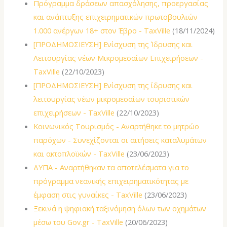
Πρόγραμμα δράσεων απασχόλησης, προεργασίας
και ανάπτυξης επιχειρηματικών πρωτοβουλιών
1.000 ανέργων 18+ στον Έβρο - TaxVille
(18/11/2024)
[ΠΡΟΔΗΜΟΣΙΕΥΣΗ] Ενίσχυση της Ίδρυσης και
Λειτουργίας νέων Μικρομεσαίων Επιχειρήσεων -
TaxVille
(22/10/2023)
[ΠΡΟΔΗΜΟΣΙΕΥΣΗ] Ενίσχυση της ίδρυσης και
λειτουργίας νέων μικρομεσαίων τουριστικών
επιχειρήσεων - TaxVille
(22/10/2023)
Κοινωνικός Τουρισμός - Αναρτήθηκε το μητρώο
παρόχων - Συνεχίζονται οι αιτήσεις καταλυμάτων
και ακτοπλοϊκών - TaxVille
(23/06/2023)
ΔΥΠΑ - Αναρτήθηκαν τα αποτελέσματα για το
πρόγραμμα νεανικής επιχειρηματικότητας με
έμφαση στις γυναίκες - TaxVille
(23/06/2023)
Ξεκινά η ψηφιακή ταξινόμηση όλων των οχημάτων
μέσω του Gov.gr - TaxVille
(20/06/2023)