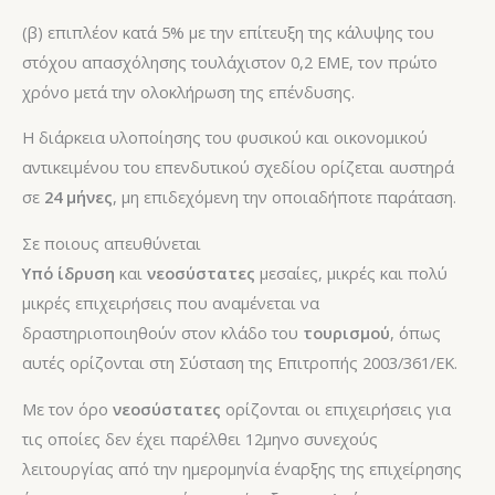
(β) επιπλέον κατά 5% με την επίτευξη της κάλυψης του
στόχου απασχόλησης τουλάχιστον 0,2 ΕΜΕ, τον πρώτο
χρόνο μετά την ολοκλήρωση της επένδυσης.
Η διάρκεια υλοποίησης του φυσικού και οικονομικού
αντικειμένου του επενδυτικού σχεδίου ορίζεται αυστηρά
σε
24 μήνες
, μη επιδεχόμενη την οποιαδήποτε παράταση.
Σε ποιους απευθύνεται
Υπό ίδρυση
και
νεοσύστατες
μεσαίες, μικρές και πολύ
μικρές επιχειρήσεις που αναμένεται να
δραστηριοποιηθούν στον κλάδο του
τουρισμού
, όπως
αυτές ορίζονται στη Σύσταση της Επιτροπής 2003/361/ΕΚ.
Με τον όρο
νεοσύστατες
ορίζονται οι επιχειρήσεις για
τις οποίες δεν έχει παρέλθει 12μηνο συνεχούς
λειτουργίας από την ημερομηνία έναρξης της επιχείρησης