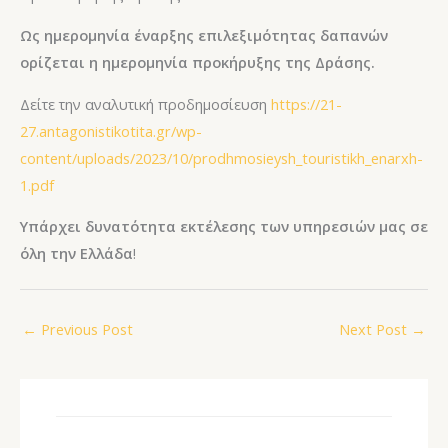
Ως ημερομηνία έναρξης επιλεξιμότητας δαπανών
ορίζεται η ημερομηνία προκήρυξης της Δράσης.​
Δείτε την αναλυτική προδημοσίευση
https://21-
27.antagonistikotita.gr/wp-
content/uploads/2023/10/prodhmosieysh_touristikh_enarxh-
1.pdf
Υπάρχει δυνατότητα εκτέλεσης των υπηρεσιών μας σε
όλη την Ελλάδα
!
←
Previous Post
Next Post
→