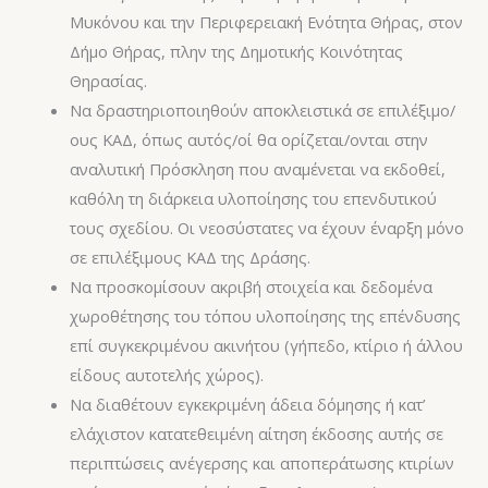
Μυκόνου και την Περιφερειακή Ενότητα Θήρας, στον
Δήμο Θήρας, πλην της Δημοτικής Κοινότητας
Θηρασίας.
Να δραστηριοποιηθούν αποκλειστικά σε επιλέξιμο/
ους ΚΑΔ, όπως αυτός/οί θα ορίζεται/ονται στην
αναλυτική Πρόσκληση που αναμένεται να εκδοθεί,
καθόλη τη διάρκεια υλοποίησης του επενδυτικού
τους σχεδίου. Οι νεοσύστατες να έχουν έναρξη μόνο
σε επιλέξιμους ΚΑΔ της Δράσης.
Να προσκομίσουν ακριβή στοιχεία και δεδομένα
χωροθέτησης του τόπου υλοποίησης της επένδυσης
επί συγκεκριμένου ακινήτου (γήπεδο, κτίριο ή άλλου
είδους αυτοτελής χώρος).
Να διαθέτουν εγκεκριμένη άδεια δόμησης ή κατ’
ελάχιστον κατατεθειμένη αίτηση έκδοσης αυτής σε
περιπτώσεις ανέγερσης και αποπεράτωσης κτιρίων