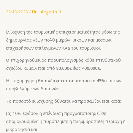
22/10/2023
/
Uncategorized
Ενίσχυση της τουριστικής επιχειρηματικότητας μέσω της
δημιουργίας νέων πολύ μικρών, μικρών και μεσαίων
επιχειρήσεων επιλεγμένων ΚΑΔ του τουρισμού.​
Ο επιχορηγούμενος προϋπολογισμός κάθε επενδυτικού
σχεδίου κυμαίνεται από
80.000€
έως
400.000€.
Η επιχορήγηση
θα ανέρχεται σε ποσοστό 45%
επί των
υποβαλλόμενων δαπανών.
Το ποσοστό ενίσχυσης δύναται να προσαυξάνεται κατά:
(α) 10% εφόσον η επένδυση πραγματοποιηθεί σε
απομακρυσμένη ή πυρόπληκτη ή πλημμυροπαθή περιοχή ή
μικρά νησιά και