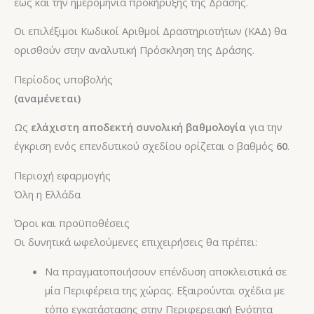
έως και την ημερομηνία προκήρυξης της Δράσης.
Οι επιλέξιμοι Kωδικοί Aριθμοί Δραστηριοτήτων (ΚΑΔ) θα
ορισθούν στην αναλυτική Πρόσκληση της Δράσης.​
Περίοδος υποβολής
(αναμένεται)
Ως
ελάχιστη αποδεκτή συνολική βαθμολογία
για την
έγκριση ενός επενδυτικού σχεδίου ορίζεται ο βαθμός
60
.​
Περιοχή εφαρμογής
Όλη η Ελλάδα
Όροι και προϋποθέσεις
Οι δυνητικά ωφελούμενες επιχειρήσεις θα πρέπει:
Να πραγματοποιήσουν επένδυση αποκλειστικά σε
μία Περιφέρεια της χώρας. Εξαιρούνται σχέδια με
τόπο εγκατάστασης στην Περιφερειακή Ενότητα